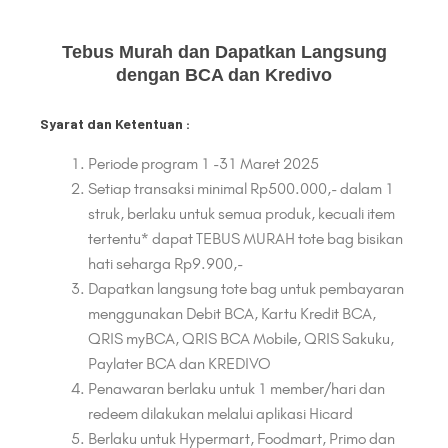
Tebus Murah dan Dapatkan Langsung
dengan BCA dan Kredivo
Syarat dan Ketentuan :
Periode program 1 -31 Maret 2025
Setiap transaksi minimal Rp500.000,- dalam 1
struk, berlaku untuk semua produk, kecuali item
tertentu* dapat TEBUS MURAH tote bag bisikan
hati seharga Rp9.900,-
Dapatkan langsung tote bag untuk pembayaran
menggunakan Debit BCA, Kartu Kredit BCA,
QRIS myBCA, QRIS BCA Mobile, QRIS Sakuku,
Paylater BCA dan KREDIVO
Penawaran berlaku untuk 1 member/hari dan
redeem dilakukan melalui aplikasi Hicard
Berlaku untuk Hypermart, Foodmart, Primo dan