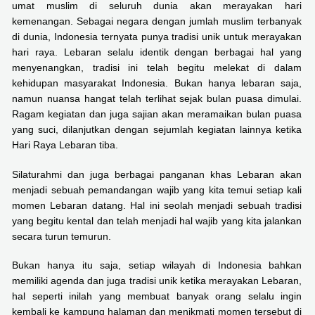
umat muslim di seluruh dunia akan merayakan hari
kemenangan. Sebagai negara dengan jumlah muslim terbanyak
di dunia, Indonesia ternyata punya tradisi unik untuk merayakan
hari raya. Lebaran selalu identik dengan berbagai hal yang
menyenangkan, tradisi ini telah begitu melekat di dalam
kehidupan masyarakat Indonesia. Bukan hanya lebaran saja,
namun nuansa hangat telah terlihat sejak bulan puasa dimulai.
Ragam kegiatan dan juga sajian akan meramaikan bulan puasa
yang suci, dilanjutkan dengan sejumlah kegiatan lainnya ketika
Hari Raya Lebaran tiba.
Silaturahmi dan juga berbagai panganan khas Lebaran akan
menjadi sebuah pemandangan wajib yang kita temui setiap kali
momen Lebaran datang. Hal ini seolah menjadi sebuah tradisi
yang begitu kental dan telah menjadi hal wajib yang kita jalankan
secara turun temurun.
Bukan hanya itu saja, setiap wilayah di Indonesia bahkan
memiliki agenda dan juga tradisi unik ketika merayakan Lebaran,
hal seperti inilah yang membuat banyak orang selalu ingin
kembali ke kampung halaman dan menikmati momen tersebut di