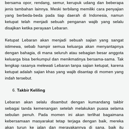
bersama opor, rendang, semur, kerupuk udang dan beberapa
jenis tambahan lainnya. Meski terbilang memiliki cara penyajian
yang berbeda-beda pada tiap daerah di Indonesia, namun
ketupat telah menjadi sebuah penganan wajib yang selalu
disajikan ketika perayaan Lebaran.
Ketupat Lebaran akan menjadi sebuah sajian yang sangat
istimewa, sebab hampir semua keluarga akan menyantapnya
dengan bahagia, di mana seluruh atau sebagian besar anggota
keluarga bisa berkumpul dan menikmatinya bersama-sama. Tak
lengkap rasanya melewati Lebaran tanpa sajian ketupat, karena
ketupat adalah sajian khas yang wajib disantap di momen yang
indah tersebut.
Takbir Keliling
Lebaran akan selalu disambut dengan kumandang takbir
sebagai tanda kemenangan setelah melakukan puasa selama
sebulan penuh. Pada momen ini akan terlihat bagaimana
kebersamaan masyarakat tetap terjaga dengan baik, mereka
akan turun ke jalan dan merayakannya di sana, baik itu