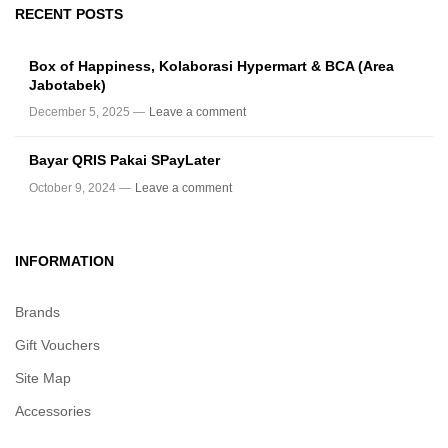
RECENT POSTS
Box of Happiness, Kolaborasi Hypermart & BCA (Area
Jabotabek)
December 5, 2025 —
Leave a comment
Bayar QRIS Pakai SPayLater
October 9, 2024 —
Leave a comment
INFORMATION
Brands
Gift Vouchers
Site Map
Accessories