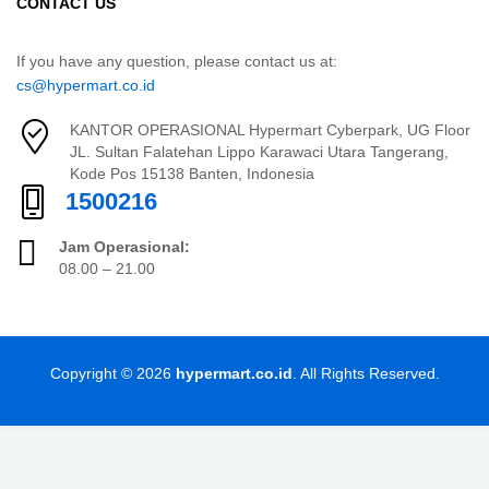
CONTACT US
If you have any question, please contact us at:
cs@hypermart.co.id
KANTOR OPERASIONAL Hypermart Cyberpark, UG Floor
JL. Sultan Falatehan Lippo Karawaci Utara Tangerang,
Kode Pos 15138 Banten, Indonesia
1500216
Jam Operasional:
08.00 – 21.00
Copyright © 2026
hypermart.co.id
. All Rights Reserved.