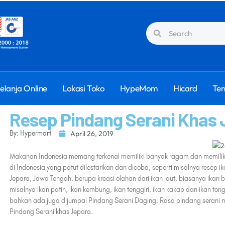
elanja Online
Lokasi Toko
HypeMom
Hicard
Ten
Resep Pindang Serani Khas 
By: Hypermart
April 26, 2019
Makanan Indonesia memang terkenal memiliki banyak ragam dan memiliki
di Indonesia yang patut dilestarikan dan dicoba, seperti misalnya resep
Jepara, Jawa Tengah, berupa kreasi olahan dari ikan laut, biasanya ikan
misalnya ikan patin, ikan kembung, ikan tenggiri, ikan kakap dan ikan to
bahkan ada juga dijumpai Pindang Serani Daging. Rasa pindang serani 
Pindang Serani khas Jepara.