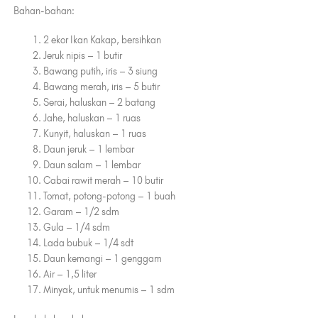
Bahan-bahan:
2 ekor Ikan Kakap, bersihkan
Jeruk nipis – 1 butir
Bawang putih, iris – 3 siung
Bawang merah, iris – 5 butir
Serai, haluskan – 2 batang
Jahe, haluskan – 1 ruas
Kunyit, haluskan – 1 ruas
Daun jeruk – 1 lembar
Daun salam – 1 lembar
Cabai rawit merah – 10 butir
Tomat, potong-potong – 1 buah
Garam – 1/2 sdm
Gula – 1/4 sdm
Lada bubuk – 1/4 sdt
Daun kemangi – 1 genggam
Air – 1,5 liter
Minyak, untuk menumis – 1 sdm