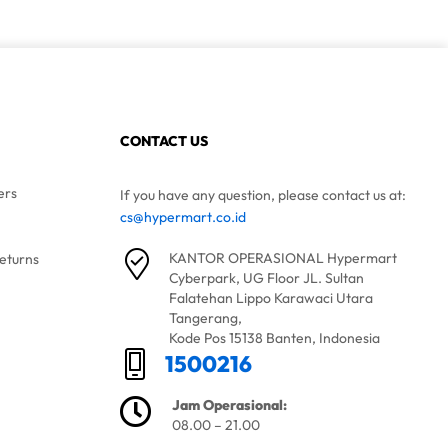
CONTACT US
ers
If you have any question, please contact us at:
cs@hypermart.co.id
KANTOR OPERASIONAL Hypermart
eturns
Cyberpark, UG Floor JL. Sultan
Falatehan Lippo Karawaci Utara
Tangerang,
Kode Pos 15138 Banten, Indonesia
1500216
Jam Operasional:
08.00 – 21.00