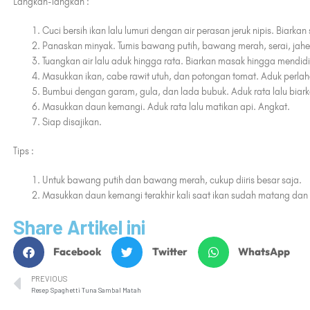
Langkah-langkah :
Cuci bersih ikan lalu lumuri dengan air perasan jeruk nipis. Biarkan
Panaskan minyak. Tumis bawang putih, bawang merah, serai, jahe,
Tuangkan air lalu aduk hingga rata. Biarkan masak hingga mendidi
Masukkan ikan, cabe rawit utuh, dan potongan tomat. Aduk perlah
Bumbui dengan garam, gula, dan lada bubuk. Aduk rata lalu biar
Masukkan daun kemangi. Aduk rata lalu matikan api. Angkat.
Siap disajikan.
Tips :
Untuk bawang putih dan bawang merah, cukup diiris besar saja.
Masukkan daun kemangi terakhir kali saat ikan sudah matang dan 
Share Artikel ini
Facebook
Twitter
WhatsApp
PREVIOUS
Resep Spaghetti Tuna Sambal Matah