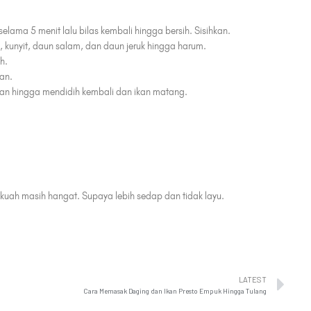
 selama 5 menit lalu bilas kembali hingga bersih. Sisihkan.
 kunyit, daun salam, dan daun jeruk hingga harum.
h.
an.
kan hingga mendidih kembali dan ikan matang.
kuah masih hangat. Supaya lebih sedap dan tidak layu.
LATEST
Cara Memasak Daging dan Ikan Presto Empuk Hingga Tulang