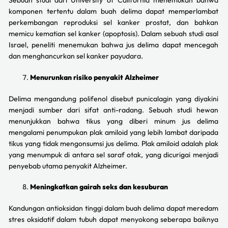
komponen tertentu dalam buah delima dapat memperlambat
perkembangan reproduksi sel kanker prostat, dan bahkan
memicu kematian sel kanker (apoptosis). Dalam sebuah studi asal
Israel, peneliti menemukan bahwa jus delima dapat mencegah
dan menghancurkan sel kanker payudara.
Menurunkan risiko penyakit Alzheimer
Delima mengandung polifenol disebut punicalagin yang diyakini
menjadi sumber dari sifat anti-radang. Sebuah studi hewan
menunjukkan bahwa tikus yang diberi minum jus delima
mengalami penumpukan plak amiloid yang lebih lambat daripada
tikus yang tidak mengonsumsi jus delima. Plak amiloid adalah plak
yang menumpuk di antara sel saraf otak, yang dicurigai menjadi
penyebab utama penyakit Alzheimer.
Meningkatkan gairah seks dan kesuburan
Kandungan antioksidan tinggi dalam buah delima dapat meredam
stres oksidatif dalam tubuh dapat menyokong seberapa baiknya