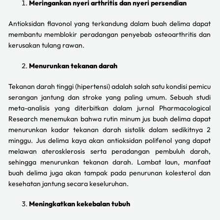
Meringankan nyeri arthritis dan nyeri persendian
Antioksidan flavonol yang terkandung dalam buah delima dapat
membantu memblokir peradangan penyebab osteoarthritis dan
kerusakan tulang rawan.
Menurunkan tekanan darah
Tekanan darah tinggi (hipertensi) adalah salah satu kondisi pemicu
serangan jantung dan stroke yang paling umum. Sebuah studi
meta-analisis yang diterbitkan dalam jurnal Pharmacological
Research menemukan bahwa rutin minum jus buah delima dapat
menurunkan kadar tekanan darah sistolik dalam sedikitnya 2
minggu. Jus delima kaya akan antioksidan polifenol yang dapat
melawan aterosklerosis serta peradangan pembuluh darah,
sehingga menurunkan tekanan darah. Lambat laun, manfaat
buah delima juga akan tampak pada penurunan kolesterol dan
kesehatan jantung secara keseluruhan.
Meningkatkan kekebalan tubuh