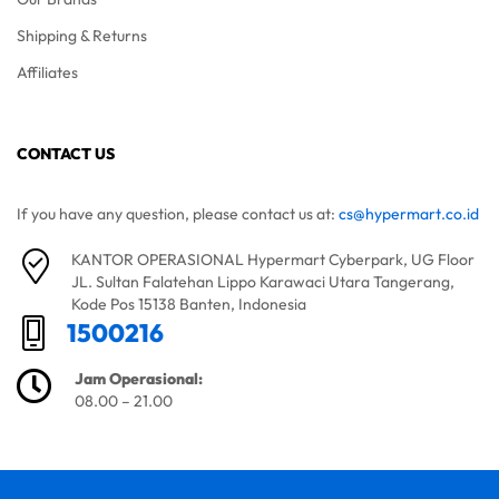
Shipping & Returns
Affiliates
CONTACT US
If you have any question, please contact us at:
cs@hypermart.co.id
KANTOR OPERASIONAL Hypermart Cyberpark, UG Floor
JL. Sultan Falatehan Lippo Karawaci Utara Tangerang,
Kode Pos 15138 Banten, Indonesia
1500216
Jam Operasional:
08.00 – 21.00