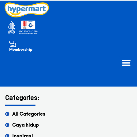
Membership
Categories:
All Categories
Gaya hidup
Inspirasi