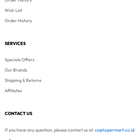
Wish List
Order History
SERVICES
Specials Offers
Our Brands
Shipping & Returns
Affiliates
CONTACT US
If you have any question, please contact us at:
cs@hypermart.co.id