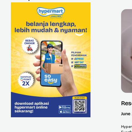
Res
June
Hyper