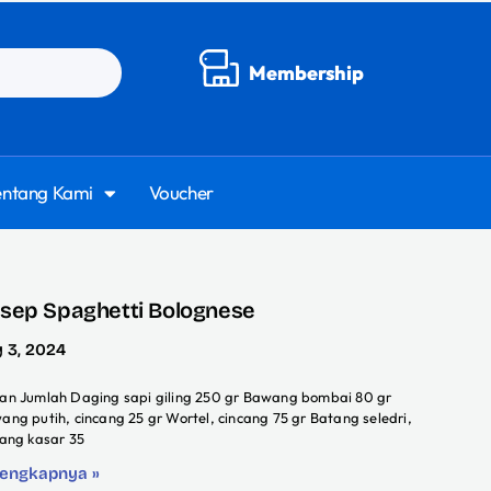
Membership
entang Kami
Voucher
sep Spaghetti Bolognese
y 3, 2024
an Jumlah Daging sapi giling 250 gr Bawang bombai 80 gr
ang putih, cincang 25 gr Wortel, cincang 75 gr Batang seledri,
cang kasar 35
lengkapnya »