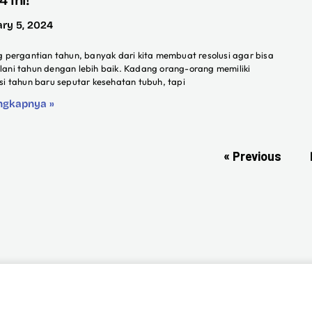
ary 5, 2024
ng pergantian tahun, banyak dari kita membuat resolusi agar bisa
lani tahun dengan lebih baik. Kadang orang-orang memiliki
usi tahun baru seputar kesehatan tubuh, tapi
ngkapnya »
« Previous