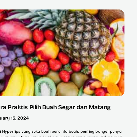
ra Praktis Pilih Buah Segar dan Matang
uary 13, 2024
i Hypertips yang suka buah pencinta buah, penting banget punya