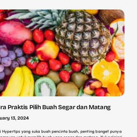
ra Praktis Pilih Buah Segar dan Matang
uary 13, 2024
i Hypertips yang suka buah pencinta buah, penting banget punya