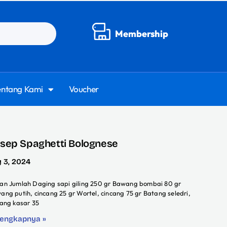
Membership
entang Kami
Voucher
sep Spaghetti Bolognese
y 3, 2024
an Jumlah Daging sapi giling 250 gr Bawang bombai 80 gr
ang putih, cincang 25 gr Wortel, cincang 75 gr Batang seledri,
cang kasar 35
lengkapnya »