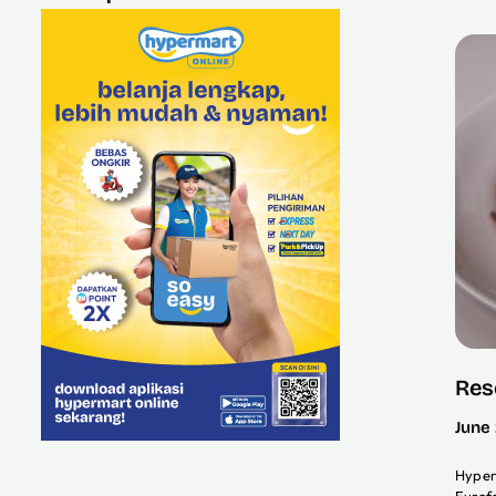
Res
June
Hyper