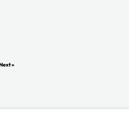
Next »