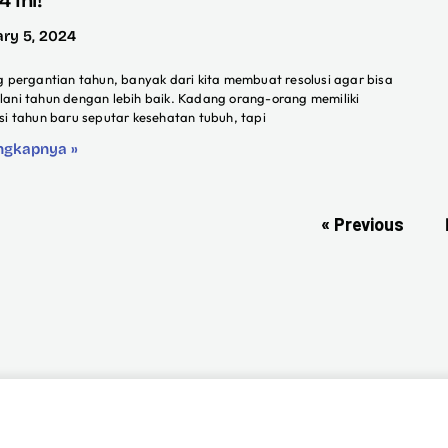
ary 5, 2024
ng pergantian tahun, banyak dari kita membuat resolusi agar bisa
lani tahun dengan lebih baik. Kadang orang-orang memiliki
usi tahun baru seputar kesehatan tubuh, tapi
ngkapnya »
« Previous